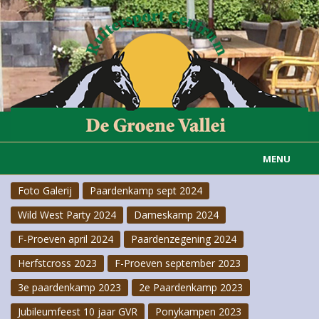
MENU
Foto Galerij
Paardenkamp sept 2024
Home
Wild West Party 2024
Dameskamp 2024
Informatie
F-Proeven april 2024
Paardenzegening 2024
Actueel
Herfstcross 2023
F-Proeven september 2023
3e paardenkamp 2023
2e Paardenkamp 2023
Rijvereniging
Jubileumfeest 10 jaar GVR
Ponykampen 2023
Carousselgroep