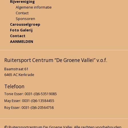
Rijvereniging
Algemene informatie
Contact
Sponsoren
Carousselgroep
Foto Galerij
Contact
AANMELDEN
Ruitersport Centrum “De Groene Vallei” v.o.f.
Baamstraat 61
6465 AC Kerkrade
Telefoon
Tonie Esser: 0031-(0)6-53519085
May Esser: 0031-(0)6-13584455
Roy Esser: 0031-(0)6-20564758
© Ruitersportcentrum De Groene Vallei. Alle rechten voorbehouden.