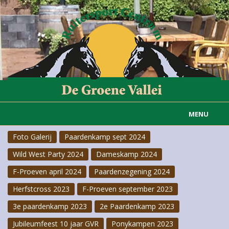
MENU
Foto Galerij
Paardenkamp sept 2024
Home
Wild West Party 2024
Dameskamp 2024
Informatie
F-Proeven april 2024
Paardenzegening 2024
Actueel
Herfstcross 2023
F-Proeven september 2023
3e paardenkamp 2023
2e Paardenkamp 2023
Rijvereniging
Jubileumfeest 10 jaar GVR
Ponykampen 2023
Carousselgroep