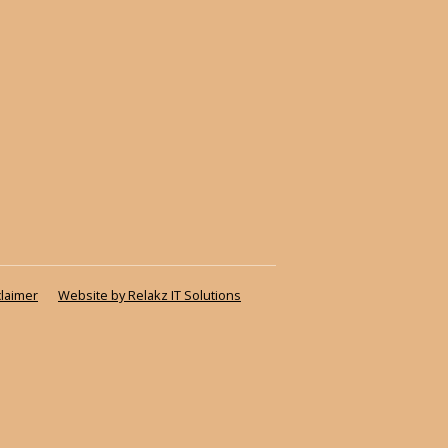
claimer
Website by Relakz IT Solutions