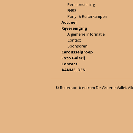
Pensionstalling
FNRS
Pony- & Ruiterkampen
Actueel
Rijvereniging
Algemene informatie
Contact
Sponsoren
Carousselgroep
Foto Galerij
Contact
AANMELDEN
© Ruitersportcentrum De Groene Vallei. Al