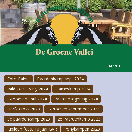
MENU
Foto Galerij
Paardenkamp sept 2024
Home
Wild West Party 2024
Dameskamp 2024
Informatie
F-Proeven april 2024
Paardenzegening 2024
Actueel
Herfstcross 2023
F-Proeven september 2023
3e paardenkamp 2023
2e Paardenkamp 2023
Rijvereniging
Jubileumfeest 10 jaar GVR
Ponykampen 2023
Carousselgroep