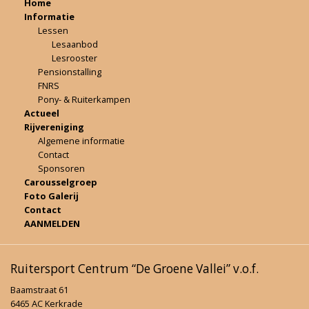
Home
Informatie
Lessen
Lesaanbod
Lesrooster
Pensionstalling
FNRS
Pony- & Ruiterkampen
Actueel
Rijvereniging
Algemene informatie
Contact
Sponsoren
Carousselgroep
Foto Galerij
Contact
AANMELDEN
Ruitersport Centrum “De Groene Vallei” v.o.f.
Baamstraat 61
6465 AC Kerkrade