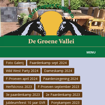
MENU
Foto Galerij
Paardenkamp sept 2024
Home
Wild West Party 2024
Dameskamp 2024
Informatie
F-Proeven april 2024
Paardenzegening 2024
Actueel
Herfstcross 2023
F-Proeven september 2023
3e paardenkamp 2023
2e Paardenkamp 2023
Rijvereniging
Jubileumfeest 10 jaar GVR
Ponykampen 2023
Carousselgroep