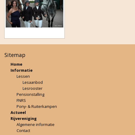
Sitemap
Home
Informatie
Lessen
Lesaanbod
Lesrooster
Pensionstalling
FNRS
Pony- & Ruiterkampen
Actueel
Rijvereniging
Algemene informatie
Contact