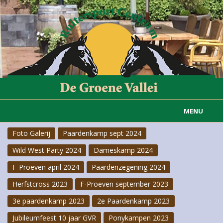
MENU
Foto Galerij
Paardenkamp sept 2024
Home
Wild West Party 2024
Dameskamp 2024
Informatie
F-Proeven april 2024
Paardenzegening 2024
Actueel
Herfstcross 2023
F-Proeven september 2023
3e paardenkamp 2023
2e Paardenkamp 2023
Rijvereniging
Jubileumfeest 10 jaar GVR
Ponykampen 2023
Carousselgroep