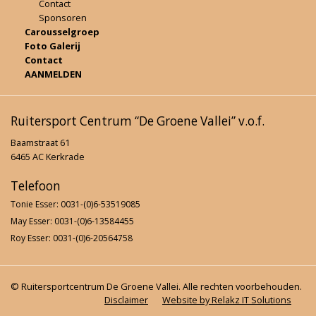
Contact
Sponsoren
Carousselgroep
Foto Galerij
Contact
AANMELDEN
Ruitersport Centrum “De Groene Vallei” v.o.f.
Baamstraat 61
6465 AC Kerkrade
Telefoon
Tonie Esser: 0031-(0)6-53519085
May Esser: 0031-(0)6-13584455
Roy Esser: 0031-(0)6-20564758
© Ruitersportcentrum De Groene Vallei. Alle rechten voorbehouden.
Disclaimer
Website by Relakz IT Solutions