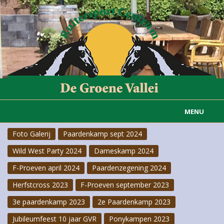
MENU
Foto Galerij
Paardenkamp sept 2024
Home
Wild West Party 2024
Dameskamp 2024
Informatie
F-Proeven april 2024
Paardenzegening 2024
Actueel
Herfstcross 2023
F-Proeven september 2023
3e paardenkamp 2023
2e Paardenkamp 2023
Rijvereniging
Jubileumfeest 10 jaar GVR
Ponykampen 2023
Carousselgroep