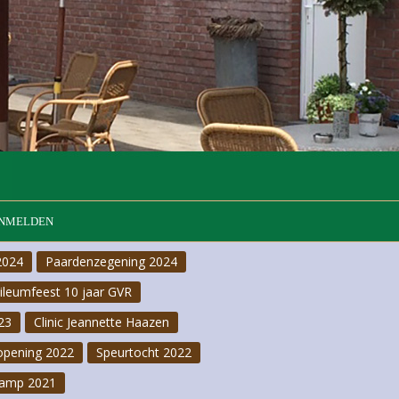
NMELDEN
2024
Paardenzegening 2024
bileumfeest 10 jaar GVR
23
Clinic Jeannette Haazen
opening 2022
Speurtocht 2022
amp 2021