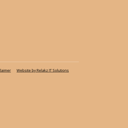
claimer
Website by Relakz IT Solutions