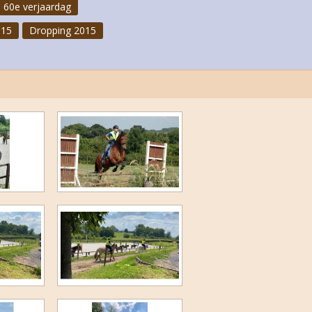
 60e verjaardag
015
Dropping 2015