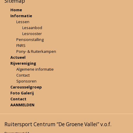
Sitemap
Home
Informatie
Lessen
Lesaanbod
Lesrooster
Pensionstalling
FNRS
Pony- & Ruiterkampen
Actueel
Rijvereniging
Algemene informatie
Contact
Sponsoren
Carousselgroep
Foto Galerij
Contact
AANMELDEN
Ruitersport Centrum “De Groene Vallei” v.o.f.