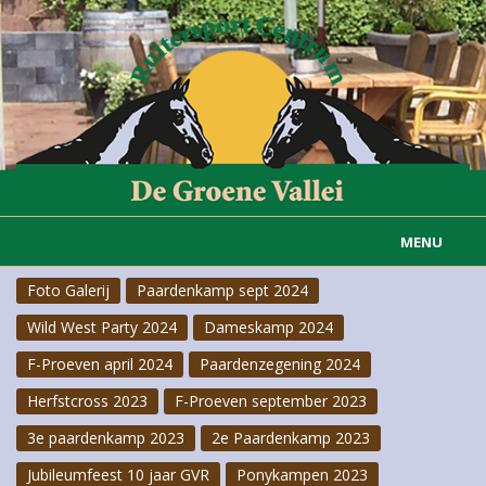
MENU
Foto Galerij
Paardenkamp sept 2024
Home
Wild West Party 2024
Dameskamp 2024
Informatie
F-Proeven april 2024
Paardenzegening 2024
Actueel
Herfstcross 2023
F-Proeven september 2023
3e paardenkamp 2023
2e Paardenkamp 2023
Rijvereniging
Jubileumfeest 10 jaar GVR
Ponykampen 2023
Carousselgroep