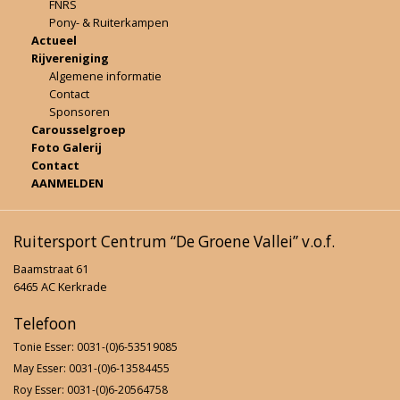
FNRS
Pony- & Ruiterkampen
Actueel
Rijvereniging
Algemene informatie
Contact
Sponsoren
Carousselgroep
Foto Galerij
Contact
AANMELDEN
Ruitersport Centrum “De Groene Vallei” v.o.f.
Baamstraat 61
6465 AC Kerkrade
Telefoon
Tonie Esser: 0031-(0)6-53519085
May Esser: 0031-(0)6-13584455
Roy Esser: 0031-(0)6-20564758