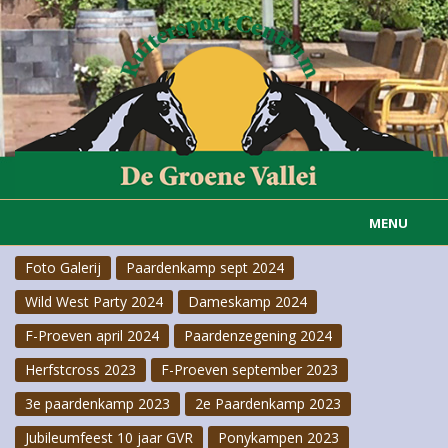
MENU
Foto Galerij
Paardenkamp sept 2024
Home
Wild West Party 2024
Dameskamp 2024
Informatie
F-Proeven april 2024
Paardenzegening 2024
Actueel
Herfstcross 2023
F-Proeven september 2023
3e paardenkamp 2023
2e Paardenkamp 2023
Rijvereniging
Jubileumfeest 10 jaar GVR
Ponykampen 2023
Carousselgroep