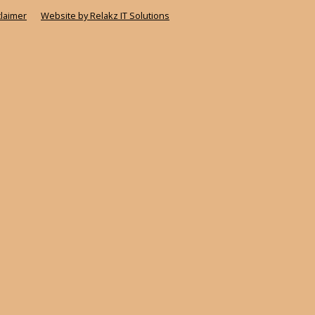
claimer
Website by Relakz IT Solutions