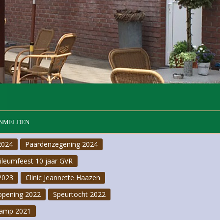
NMELDEN
2024
Paardenzegening 2024
bileumfeest 10 jaar GVR
2023
Clinic Jeannette Haazen
opening 2022
Speurtocht 2022
amp 2021