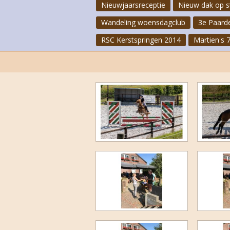
Nieuwjaarsreceptie
Nieuw dak op s
Wandeling woensdagclub
3e Paard
RSC Kerstspringen 2014
Martien's 