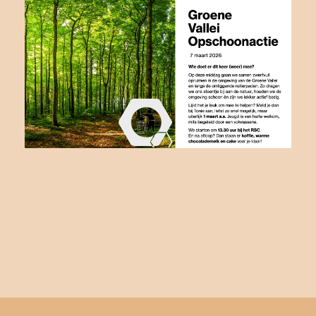
Foto Galerij
Contact
AANMELDEN