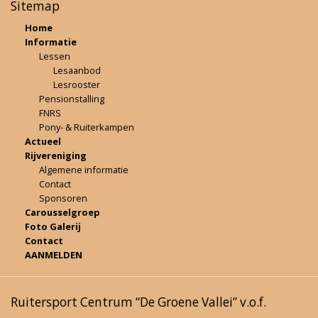
Sitemap
Home
Informatie
Lessen
Lesaanbod
Lesrooster
Pensionstalling
FNRS
Pony- & Ruiterkampen
Actueel
Rijvereniging
Algemene informatie
Contact
Sponsoren
Carousselgroep
Foto Galerij
Contact
AANMELDEN
Ruitersport Centrum “De Groene Vallei” v.o.f.