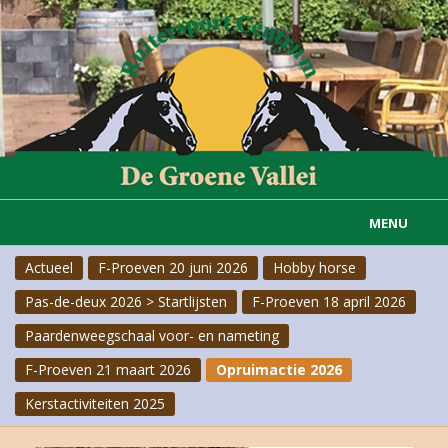
MENU
Actueel
F-Proeven 20 juni 2026
Hobby horse
Home
Pas-de-deux 2026 > Startlijsten
F-Proeven 18 april 2026
Informatie
Paardenweegschaal voor- en nameting
Actueel
F-Proeven 21 maart 2026
Opruimactie 2026
Kerstactiviteiten 2025
Rijvereniging
Carousselgroep