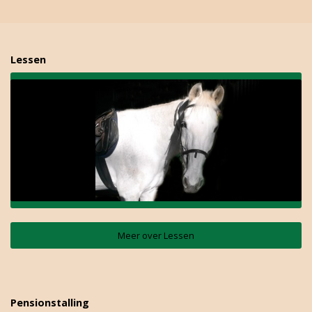
Lessen
Meer over Lessen
Pensionstalling